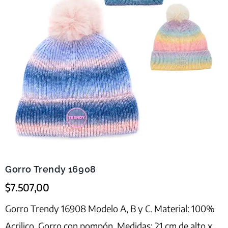
Gorro Trendy 16908
$
7.507,00
Gorro Trendy 16908 Modelo A, B y C. Material: 100%
Acrilico. Gorro con pompón. Medidas: 21 cm de alto x