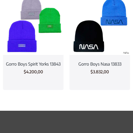
Gorro Boys Spirit Yorks 13843
Gorro Boys Nasa 13833
$
4.200,00
$
3.832,00