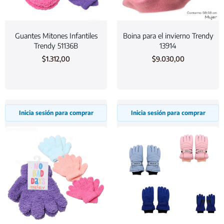
Guantes Mitones Infantiles
Boina para el invierno Trendy
Trendy 51136B
13914
$
1.312,00
$
9.030,00
Inicia sesión para comprar
Inicia sesión para comprar