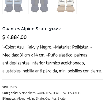
Guantes Alpine Skate 31422
$
14.884,00
‘-Color: Azul, Kaky y Negro. -Material: Poliéster. -
Medidas: 31 cm x 14 cm. -Puño elástico, palmas
antideslizantes, interior térmico acolchonado,
ajustables, hebilla anti pérdida, mini bolsillos con cierre.
SKU:
31422
Categorías:
Alpine skate
,
GUANTES
,
TEXTIL ACCESORIOS
Etiquetas:
Alpine
,
Alpine Skate
,
Guantes
,
Skate