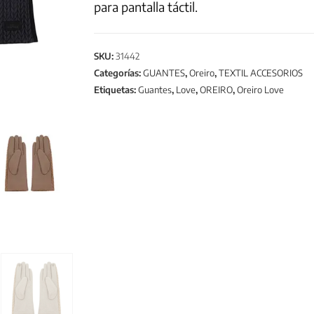
para pantalla táctil.
SKU:
31442
Categorías:
GUANTES
,
Oreiro
,
TEXTIL ACCESORIOS
Etiquetas:
Guantes
,
Love
,
OREIRO
,
Oreiro Love