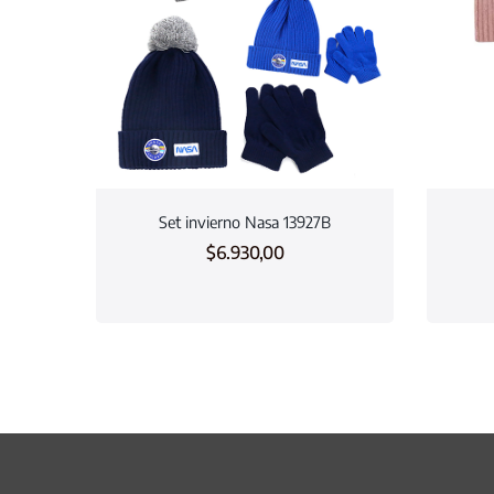
Set invierno Nasa 13927B
$
6.930,00