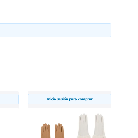
r
Inicia sesión para comprar