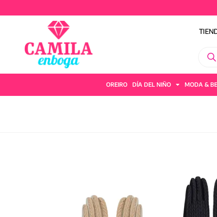
TIEN
OREIRO
DÍA DEL NIÑO
MODA & B