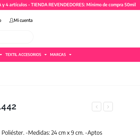
tículos - TIENDA REVENDEDORES: Mínimo de compra 50mil + IVA y 
o
Mi cuenta
TEXTIL ACCESORIOS
MARCAS
1442
: Poliéster. -Medidas: 24 cm x 9 cm. -Aptos