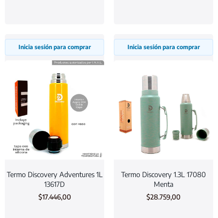
Inicia sesión para comprar
Inicia sesión para comprar
Termo Discovery Adventures 1L
Termo Discovery 1.3L 17080
13617D
Menta
$
17.446,00
$
28.759,00