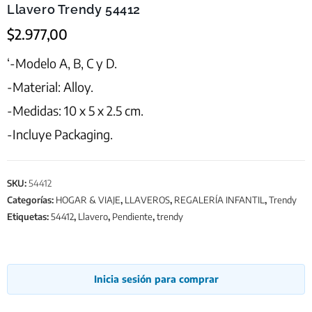
Llavero Trendy 54412
$
2.977,00
‘-Modelo A, B, C y D.
-Material: Alloy.
-Medidas: 10 x 5 x 2.5 cm.
-Incluye Packaging.
SKU:
54412
Categorías:
HOGAR & VIAJE
,
LLAVEROS
,
REGALERÍA INFANTIL
,
Trendy
Etiquetas:
54412
,
Llavero
,
Pendiente
,
trendy
Inicia sesión para comprar