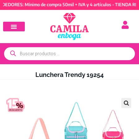
RES: Mínimo de compra 50mil + IVA y 4 artículos - TIENDA REVEN
Lunchera Trendy 19254