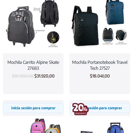
Mochila Carrito Alpine Skate
Mochila Portanotebook Travel
27683
Tech 27527
$
39.900,00
$
31.920,00
$
18.041,00
Inicia sesión para comprar
Inicia sesión para comprar