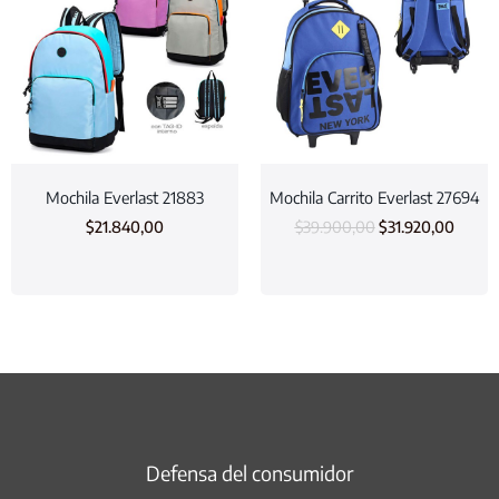
Mochila Everlast 21883
Mochila Carrito Everlast 27694
$
21.840,00
$
39.900,00
$
31.920,00
Defensa del consumidor