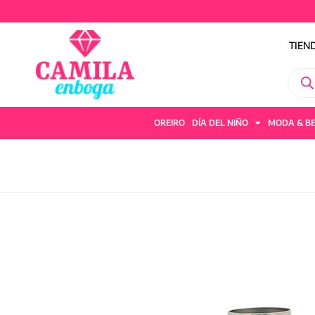
TIEN
OREIRO
DÍA DEL NIÑO
MODA & B