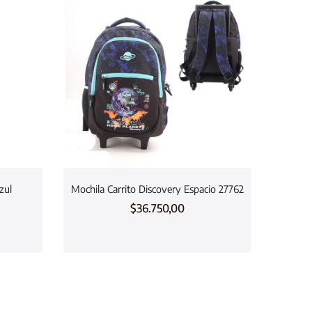
zul
Mochila Carrito Discovery Espacio 27762
$
36.750,00