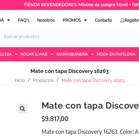
TIENDA REVENDEDORES: Mínimo de compra 50mil + IVA y 4 ar
DA
FAQ’s
Nosotros
PROMOS
Contacto
Registr
ELLEZA
HOGAR & VIAJE
MARROQUINERÍA
MODA EN PAPELERIA
Mate con tapa Discovery 16263
Inicio
Productos
Mate con tapa Discovery 16263
Mate con tapa Discove
$
9.817,00
Mate con tapa Discovery 16263. Color: A