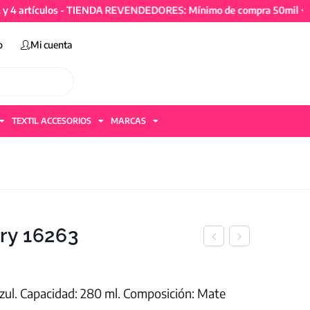
tículos - TIENDA REVENDEDORES: Mínimo de compra 50mil + IVA y 4
o
Mi cuenta
TEXTIL ACCESORIOS
MARCAS
ry 16263
zul. Capacidad: 280 ml. Composición: Mate