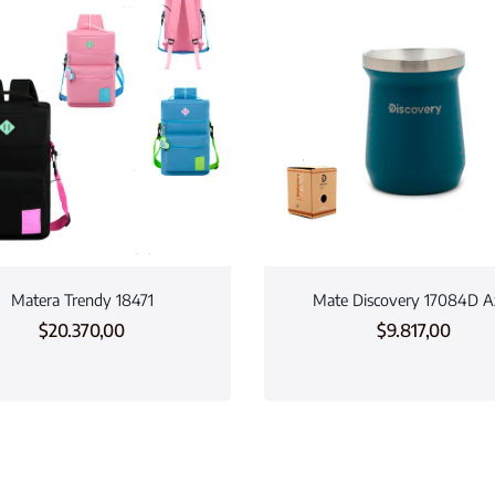
Matera Trendy 18471
Mate Discovery 17084D A
$
20.370,00
$
9.817,00