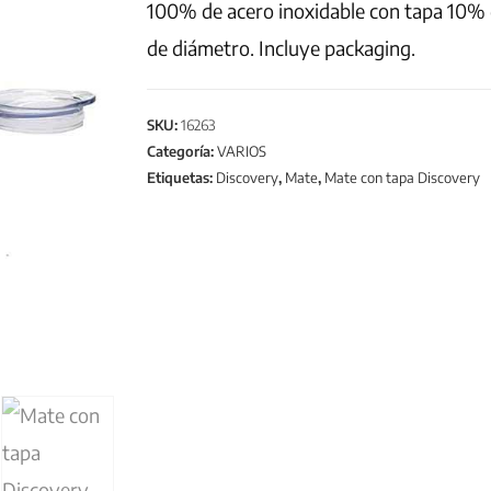
100% de acero inoxidable con tapa 10% d
de diámetro. Incluye packaging.
SKU:
16263
Categoría:
VARIOS
Etiquetas:
Discovery
,
Mate
,
Mate con tapa Discovery