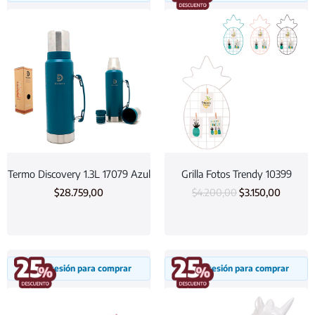
Termo Discovery 1.3L 17079 Azul
Grilla Fotos Trendy 10399
$
28.759,00
$
4.200,00
$
3.150,00
Inicia sesión para comprar
Inicia sesión para comprar