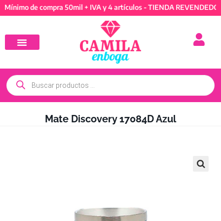
mo de compra 50mil + IVA y 4 artículos - TIENDA REVENDEDORES: 
Mate Discovery 17084D Azul