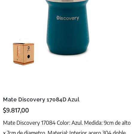
Mate Discovery 17084D Azul
$
9.817,00
Mate Discovery 17084 Color: Azul. Medida: 9cm de alto
x 7cm de diametro. Material: Interior acero 304 doble