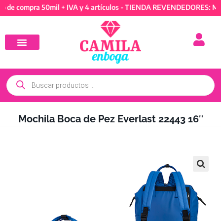
ompra 50mil + IVA y 4 artículos - TIENDA REVENDEDORES: Mínimo d
Mochila Boca de Pez Everlast 22443 16″