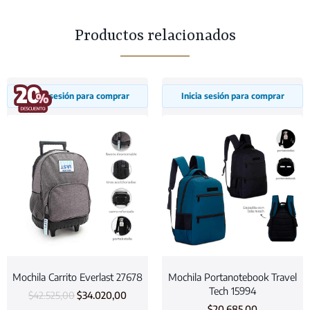
Productos relacionados
Inicia sesión para comprar
Inicia sesión para comprar
Mochila Carrito Everlast 27678
Mochila Portanotebook Travel
Tech 15994
$
42.525,00
$
34.020,00
$
20.685,00