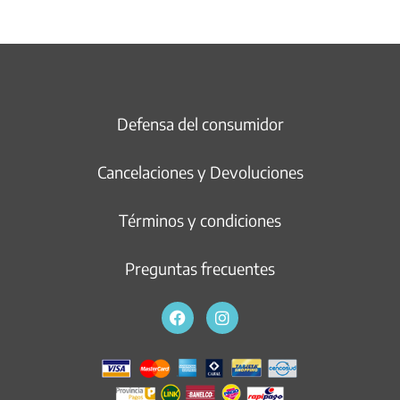
Defensa del consumidor
Cancelaciones y Devoluciones
Términos y condiciones
Preguntas frecuentes