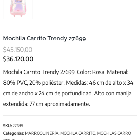
Mochila Carrito Trendy 27699
$
45.150,00
$
36.120,00
Mochila Carrito Trendy 27699. Color: Rosa. Material:
80% PVC, 20% poliéster. Medidas: 46 cm de alto x 34
cm de ancho x 24 cm de porfundidad. Alto con manija
extendida: 77 cm aproximadamente.
SKU:
27699
Categorías:
MARROQUINERÍA
,
MOCHILA CARRITO
,
MOCHILAS CARRO