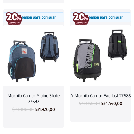
Inicia sesión para comprar
Inicia sesión para comprar
Mochila Carrito Alpine Skate
A Mochila Carrito Everlast 27685
27692
$
43.050,00
$
34.440,00
$
39.900,00
$
31.920,00