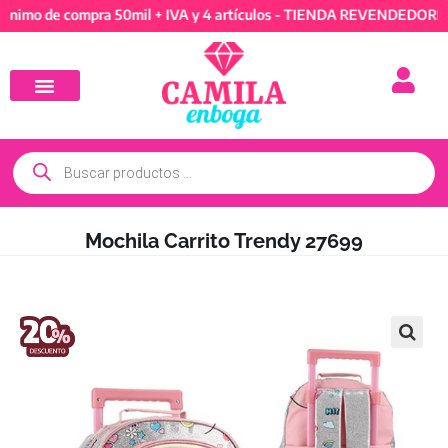
de compra 50mil + IVA y 4 artículos - TIENDA REVENDEDORES: Míni
Mochila Carrito Trendy 27699