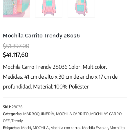
Mochila Carrito Trendy 28036
$
51.397,00
$
41.117,60
Mochila Carro Trendy 28036 Color: Multicolor.
Medidas: 41 cm de alto x 30 cm de ancho x 17 cm de
profundidad. Material: 100% Poliéster
SKU:
28036
Categorías:
MARROQUINERÍA
,
MOCHILA CARRITO
,
MOCHILAS CARRO
OFF
,
Trendy
Etiquetas:
Mochi
,
MOCHILA
,
Mochila con carro.
,
Mochila Escolar
,
Mochilita