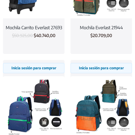
Mochila Carrito Everlast 27693
Mochila Everlast 21944
$
50.925,00
$
40.740,00
$
20.709,00
Inicia sesión para comprar
Inicia sesión para comprar