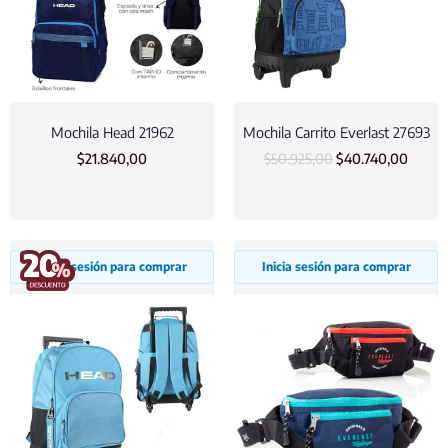
Mochila Head 21962
Mochila Carrito Everlast 27693
$
21.840,00
$
50.925,00
$
40.740,00
Inicia sesión para comprar
Inicia sesión para comprar