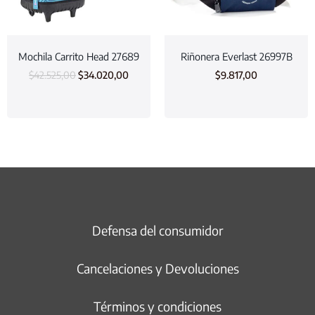
Mochila Carrito Head 27689
Riñonera Everlast 26997B
$
42.525,00
$
34.020,00
$
9.817,00
Defensa del consumidor
Cancelaciones y Devoluciones
Términos y condiciones