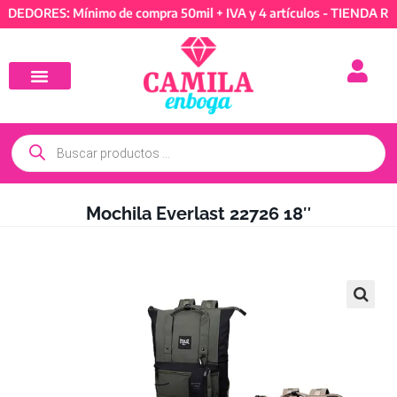
ORES: Mínimo de compra 50mil + IVA y 4 artículos - TIENDA REVEN
Mochila Everlast 22726 18″