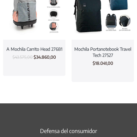
A Mochila Carrito Head 27681
Mochila Portanotebook Travel
Tech 27527
$
43.575,00
$
34.860,00
$
18.041,00
Defensa del consumidor