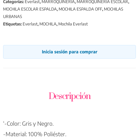
Categorías:
Everlast
,
MARROQUINERÍA
,
MARROQUINERÍA ESCOLAR
,
MOCHILA ESCOLAR ESPALDA
,
MOCHILA ESPALDA OFF
,
MOCHILAS
URBANAS
Etiquetas:
Everlast
,
MOCHILA
,
Mochila Everlast
Inicia sesión para comprar
Descripción
‘-Color: Gris y Negro.
-Material: 100% Poliéster.