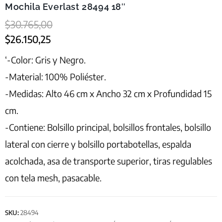
Mochila Everlast 28494 18″
$
30.765,00
$
26.150,25
‘-Color: Gris y Negro.
-Material: 100% Poliéster.
-Medidas: Alto 46 cm x Ancho 32 cm x Profundidad 15
cm.
-Contiene: Bolsillo principal, bolsillos frontales, bolsillo
lateral con cierre y bolsillo portabotellas, espalda
acolchada, asa de transporte superior, tiras regulables
con tela mesh, pasacable.
SKU:
28494