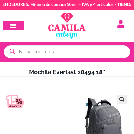
DEDORES: Mínimo de compra 50mil + IVA y 4 artículos - TIENDA RE
Mochila Everlast 28494 18″