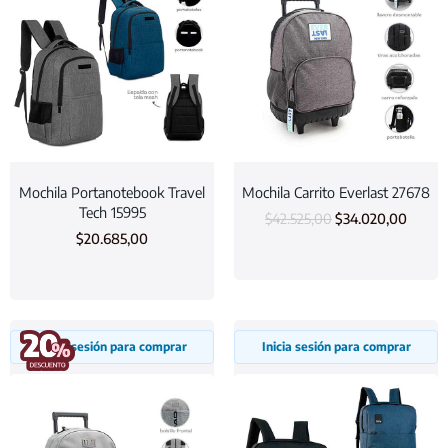
Mochila Portanotebook Travel
Mochila Carrito Everlast 27678
Tech 15995
$
42.525,00
$
34.020,00
$
20.685,00
Inicia sesión para comprar
Inicia sesión para comprar