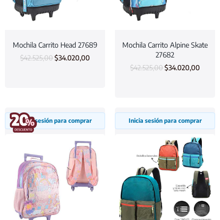
Mochila Carrito Head 27689
Mochila Carrito Alpine Skate
27682
$
42.525,00
$
34.020,00
$
42.525,00
$
34.020,00
Inicia sesión para comprar
Inicia sesión para comprar