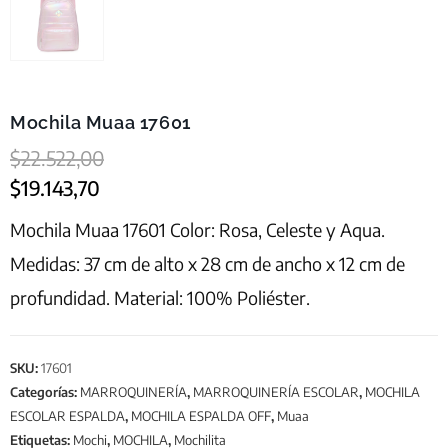
Mochila Muaa 17601
$
22.522,00
$
19.143,70
Mochila Muaa 17601 Color: Rosa, Celeste y Aqua.
Medidas: 37 cm de alto x 28 cm de ancho x 12 cm de
profundidad. Material: 100% Poliéster.
SKU:
17601
Categorías:
MARROQUINERÍA
,
MARROQUINERÍA ESCOLAR
,
MOCHILA
ESCOLAR ESPALDA
,
MOCHILA ESPALDA OFF
,
Muaa
Etiquetas:
Mochi
,
MOCHILA
,
Mochilita