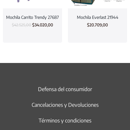
Mochila Carrito Trendy 27687
Mochila Everlast 21944
$
42.525,00
$
34.020,00
$
20.709,00
Defensa del consumidor
Cancelaciones y Devoluciones
Términos y condiciones