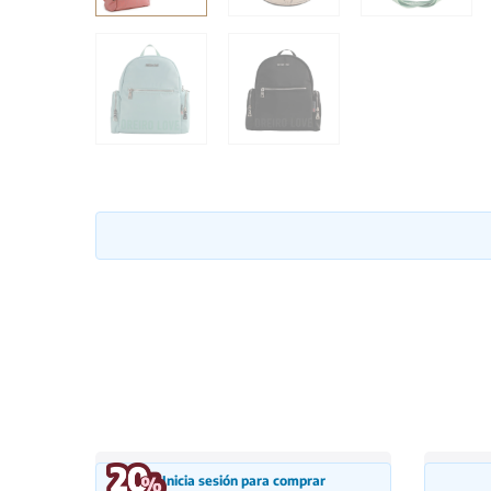
Inicia sesión para comprar