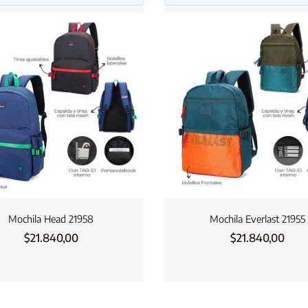
Mochila Head 21958
Mochila Everlast 21955
$
21.840,00
$
21.840,00