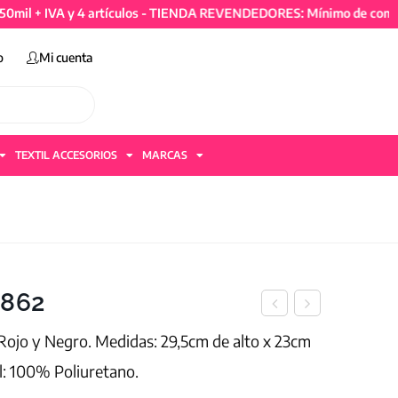
IVA y 4 artículos - TIENDA REVENDEDORES: Mínimo de compra 50mil
o
Mi cuenta
TEXTIL ACCESORIOS
MARCAS
7862
Rojo y Negro. Medidas: 29,5cm de alto x 23cm
l: 100% Poliuretano.