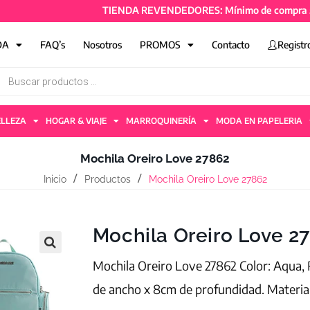
TIENDA REVENDEDORES: Mínimo de compra 50mil + 
DA
FAQ’s
Nosotros
PROMOS
Contacto
Registr
ELLEZA
HOGAR & VIAJE
MARROQUINERÍA
MODA EN PAPELERIA
Mochila Oreiro Love 27862
Inicio
Productos
Mochila Oreiro Love 27862
Mochila Oreiro Love 2
Mochila Oreiro Love 27862 Color: Aqua, 
de ancho x 8cm de profundidad. Materia