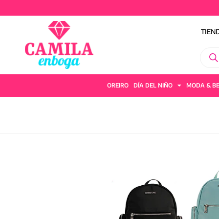
TIEN
OREIRO
DÍA DEL NIÑO
MODA & B