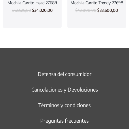
Mochila Carrito Head 27689
Mochila Carrito Trendy 27698
$
42.525,00
$
34.020,00
$
42.000,00
$
33.600,00
Defensa del consumidor
Cancelaciones y Devoluciones
Términos y condiciones
Preguntas frecuentes