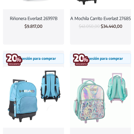
Riñonera Everlast 26997B
A Mochila Carrito Everlast 27685
$
9.817,00
$
43.050,00
$
34.440,00
Inicia sesión para comprar
Inicia sesión para comprar