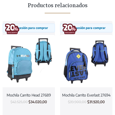
Productos relacionados
Inicia sesión para comprar
Inicia sesión para comprar
Mochila Carrito Head 27689
Mochila Carrito Everlast 27694
$
42.525,00
$
34.020,00
$
39.900,00
$
31.920,00