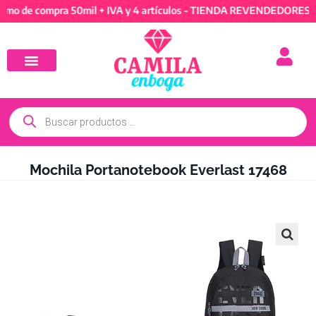
 compra 50mil + IVA y 4 artículos - TIENDA REVENDEDORES: Mínimo
Mochila Portanotebook Everlast 17468