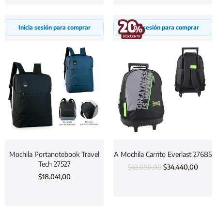
Inicia sesión para comprar
Inicia sesión para comprar
Mochila Portanotebook Travel
A Mochila Carrito Everlast 27685
Tech 27527
$
43.050,00
$
34.440,00
$
18.041,00