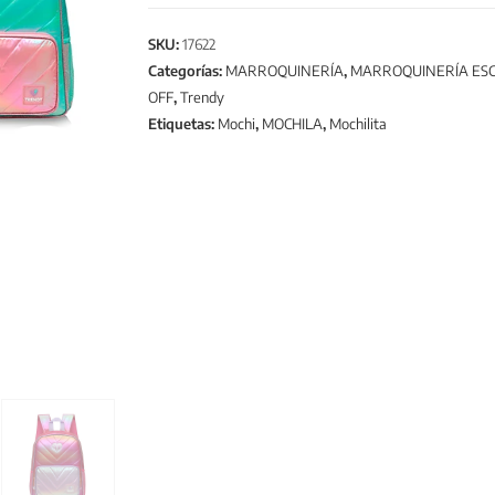
SKU:
17622
Categorías:
MARROQUINERÍA
,
MARROQUINERÍA ES
OFF
,
Trendy
Etiquetas:
Mochi
,
MOCHILA
,
Mochilita