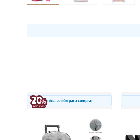
Inicia sesión para comprar