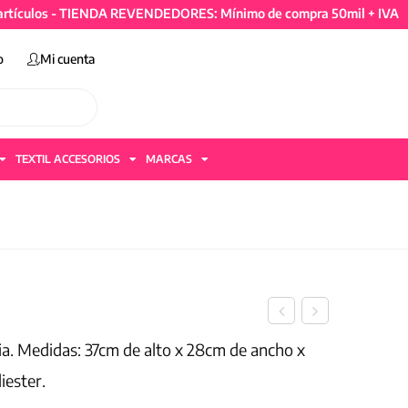
os - TIENDA REVENDEDORES: Mínimo de compra 50mil + IVA y 4 art
o
Mi cuenta
TEXTIL ACCESORIOS
MARCAS
ia. Medidas: 37cm de alto x 28cm de ancho x
iester.