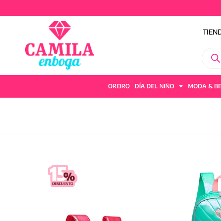
TIEN
OREIRO
DÍA DEL NIÑO
MODA & B