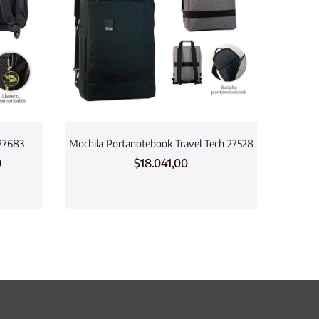
 27683
Mochila Portanotebook Travel Tech 27528
0
$
18.041,00