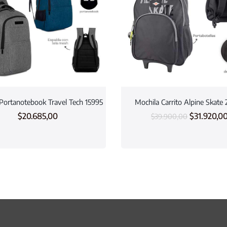
Portanotebook Travel Tech 15995
Mochila Carrito Alpine Skate
$
20.685,00
$
31.920,0
$
39.900,00