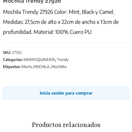
Mochila Trendy 27926
Mochila Trendy 27926 Color: Mint, Black y Camel.
Medidas: 27,5cm de alto x 22cm de ancho x 13cm de
profundidad. Material: 100% Cuero PU
SKU:
27926
Categorías:
MARROQUINERÍA
,
Trendy
Etiquetas:
Mochi
,
MOCHILA
,
Mochilita
Inicia sesión para comprar
Productos relacionados