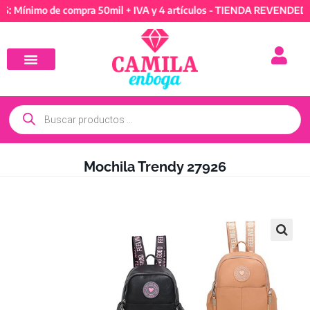
imo de compra 50mil + IVA y 4 artículos - TIENDA REVENDEDORES: 
Mochila Trendy 27926