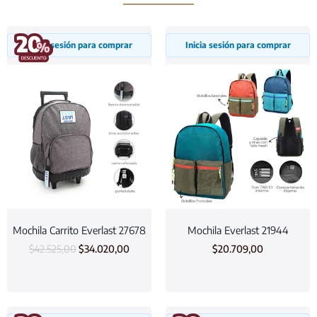
Inicia sesión para comprar
Inicia sesión para comprar
Mochila Carrito Everlast 27678
Mochila Everlast 21944
$
42.525,00
$
34.020,00
$
20.709,00