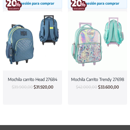
Inicia sesión para comprar
Inicia sesión para comprar
Mochila carrito Head 27684
Mochila Carrito Trendy 27698
$
39.900,00
$
31.920,00
$
42.000,00
$
33.600,00