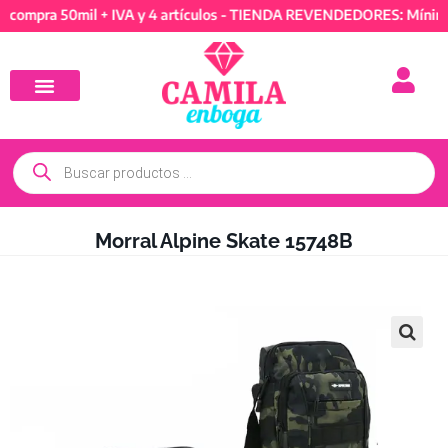
a 50mil + IVA y 4 artículos - TIENDA REVENDEDORES: Mínimo de c
Morral Alpine Skate 15748B