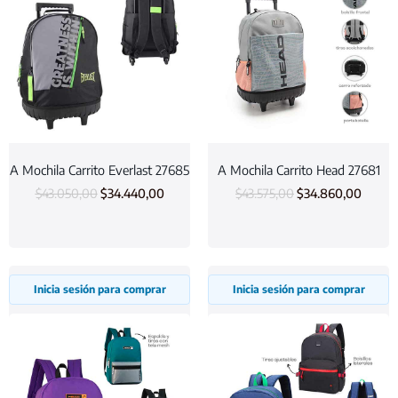
A Mochila Carrito Everlast 27685
A Mochila Carrito Head 27681
$
43.050,00
$
34.440,00
$
43.575,00
$
34.860,00
Inicia sesión para comprar
Inicia sesión para comprar