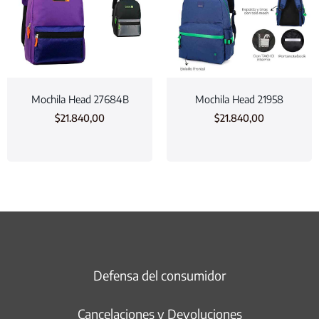
Mochila Head 27684B
Mochila Head 21958
$
21.840,00
$
21.840,00
Defensa del consumidor
Cancelaciones y Devoluciones