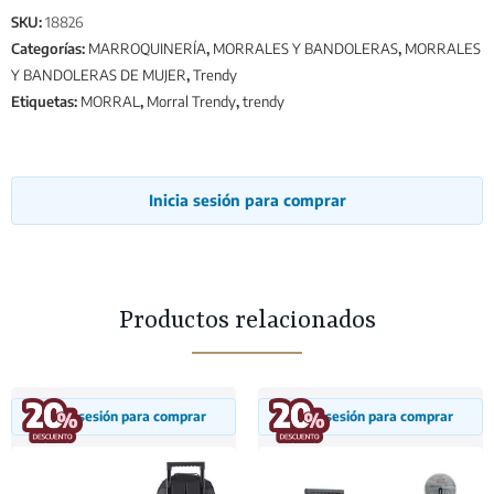
SKU:
18826
Categorías:
MARROQUINERÍA
,
MORRALES Y BANDOLERAS
,
MORRALES
Y BANDOLERAS DE MUJER
,
Trendy
Etiquetas:
MORRAL
,
Morral Trendy
,
trendy
Inicia sesión para comprar
Productos relacionados
Inicia sesión para comprar
Inicia sesión para comprar