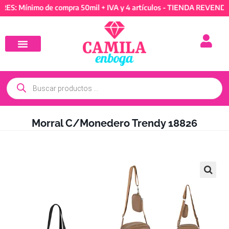
ínimo de compra 50mil + IVA y 4 artículos - TIENDA REVENDEDORE
Morral C/Monedero Trendy 18826