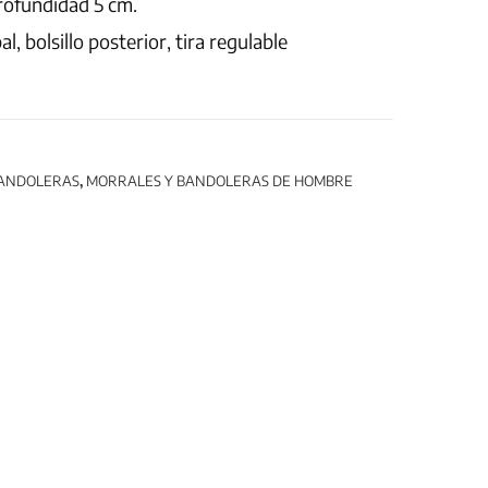
rofundidad 5 cm.
al, bolsillo posterior, tira regulable
BANDOLERAS
,
MORRALES Y BANDOLERAS DE HOMBRE