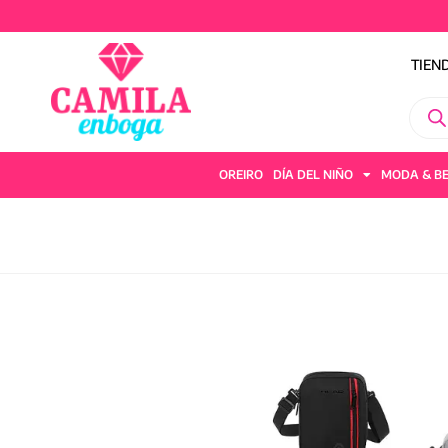
TIE
TIEN
OREIRO
DÍA DEL NIÑO
MODA & B