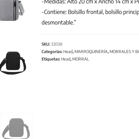
-Medidas: Alto 20 cm x Ancho 14 cm x P
-Contiene: Bolsillo frontal, bolsillo princip
desmontable.”
SKU:
32038
Categorías:
Head
,
MARROQUINERÍA
,
MORRALES Y 
Etiquetas:
Head
,
MORRAL