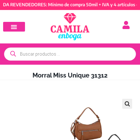
A REVENDEDORES: Mínimo de compra 50mil + IVA y 4 artículos - T
Morral Miss Unique 31312