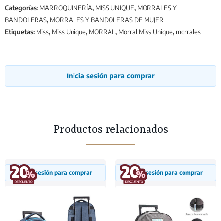
Categorías:
MARROQUINERÍA
,
MISS UNIQUE
,
MORRALES Y
BANDOLERAS
,
MORRALES Y BANDOLERAS DE MUJER
Etiquetas:
Miss
,
Miss Unique
,
MORRAL
,
Morral Miss Unique
,
morrales
Inicia sesión para comprar
Productos relacionados
Inicia sesión para comprar
Inicia sesión para comprar