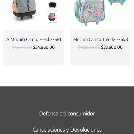
A Mochila Carrito Head 27681
Mochila Carrito Trendy 27698
$
43.575,00
$
34.860,00
$
42.000,00
$
33.600,00
Defensa del consumidor
Cancelaciones y Devoluciones