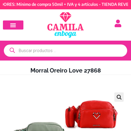
S: Mínimo de compra 50mil + IVA y 4 artículos - TIENDA REVENDED
Morral Oreiro Love 27868