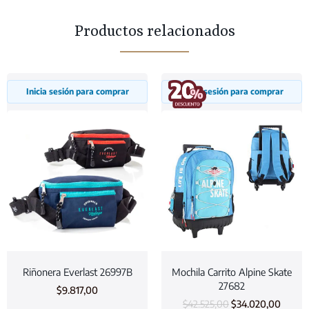
Productos relacionados
Inicia sesión para comprar
Inicia sesión para comprar
Riñonera Everlast 26997B
Mochila Carrito Alpine Skate
27682
$
9.817,00
$
42.525,00
$
34.020,00