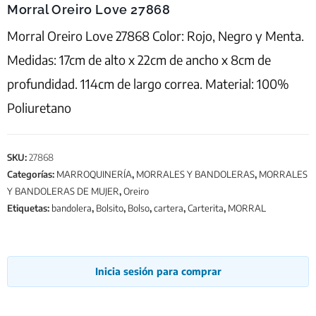
Morral Oreiro Love 27868
Morral Oreiro Love 27868 Color: Rojo, Negro y Menta.
Medidas: 17cm de alto x 22cm de ancho x 8cm de
profundidad. 114cm de largo correa. Material: 100%
Poliuretano
SKU:
27868
Categorías:
MARROQUINERÍA
,
MORRALES Y BANDOLERAS
,
MORRALES
Y BANDOLERAS DE MUJER
,
Oreiro
Etiquetas:
bandolera
,
Bolsito
,
Bolso
,
cartera
,
Carterita
,
MORRAL
Inicia sesión para comprar