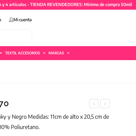
tículos - TIENDA REVENDEDORES: Mínimo de compra 50mil + IVA y 
o
Mi cuenta
TEXTIL ACCESORIOS
MARCAS
970
aky y Negro Medidas: 11cm de alto x 20,5 cm de
100% Poliuretano.