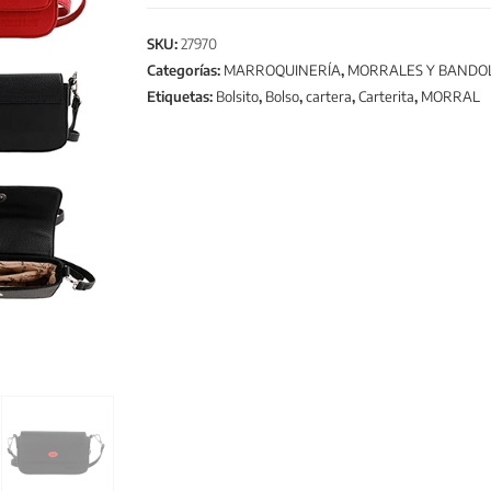
SKU:
27970
Categorías:
MARROQUINERÍA
,
MORRALES Y BANDO
Etiquetas:
Bolsito
,
Bolso
,
cartera
,
Carterita
,
MORRAL