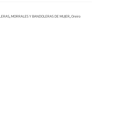
LERAS
,
MORRALES Y BANDOLERAS DE MUJER
,
Oreiro