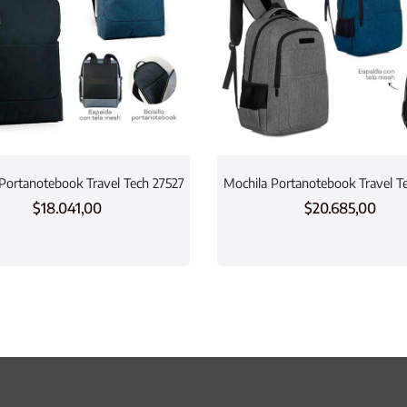
Portanotebook Travel Tech 27527
Mochila Portanotebook Travel T
$
18.041,00
$
20.685,00