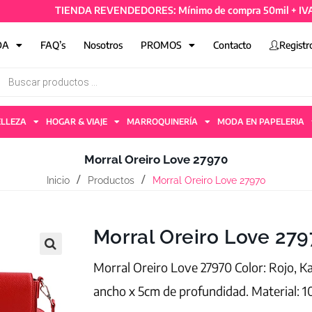
TIENDA REVENDEDORES: Mínimo de compra 50mil + IVA y 4 ar
DA
FAQ’s
Nosotros
PROMOS
Contacto
Registr
ELLEZA
HOGAR & VIAJE
MARROQUINERÍA
MODA EN PAPELERIA
Morral Oreiro Love 27970
Inicio
Productos
Morral Oreiro Love 27970
Morral Oreiro Love 27
Morral Oreiro Love 27970 Color: Rojo, K
ancho x 5cm de profundidad. Material: 