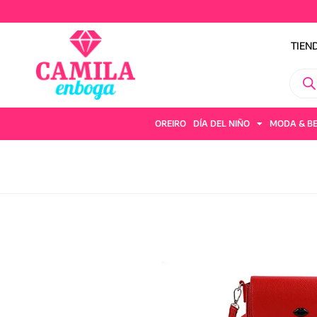
TIEN
OREIRO
DÍA DEL NIÑO
MODA & B