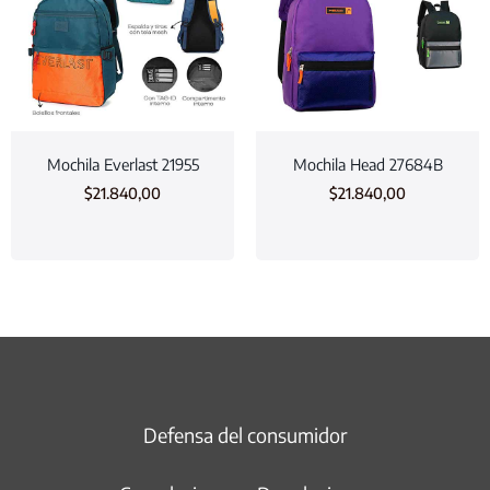
Mochila Everlast 21955
Mochila Head 27684B
$
21.840,00
$
21.840,00
Defensa del consumidor