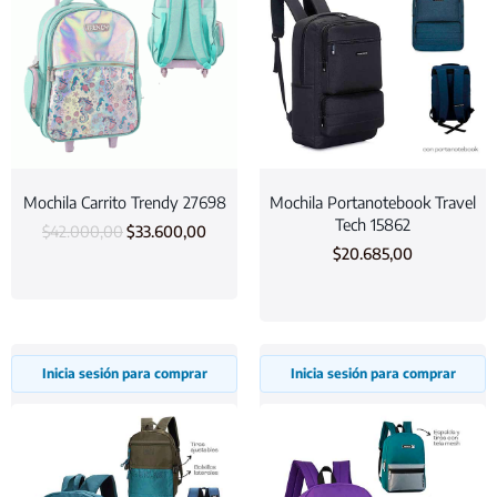
Mochila Carrito Trendy 27698
Mochila Portanotebook Travel
Tech 15862
$
42.000,00
$
33.600,00
$
20.685,00
Inicia sesión para comprar
Inicia sesión para comprar