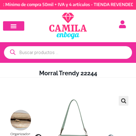
imo de compra 50mil + IVA y 4 artículos - TIENDA REVENDEDORES: 
Morral Trendy 22244