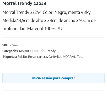
Morral Trendy 22244
Morral Trendy 22244 Color: Negro, menta y sky.
Medida:13,5cm de alto x 28cm de ancho x 9,5cm de
profundidad. Material: 100% PU
SKU:
22244
Categorías:
MARROQUINERÍA
,
Trendy
Etiquetas:
Bolsito
,
Bolso
,
cartera
,
Carterita.
,
MORRAL
,
Tote
Inicia sesión para comprar