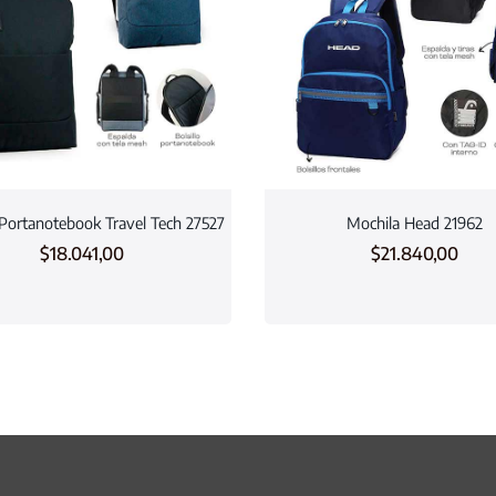
Portanotebook Travel Tech 27527
Mochila Head 21962
$
18.041,00
$
21.840,00