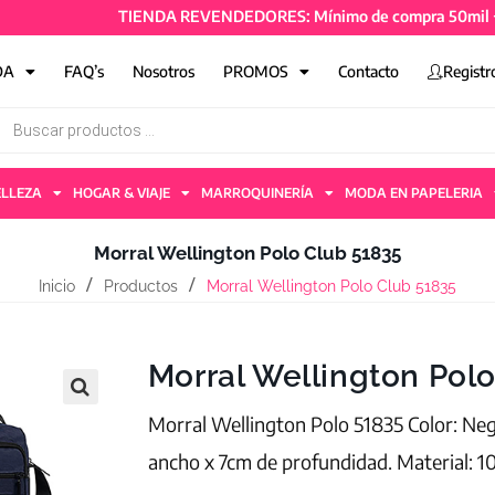
TIENDA REVENDEDORES: Mínimo de compra 50mil + IVA y 
DA
FAQ’s
Nosotros
PROMOS
Contacto
Registr
ELLEZA
HOGAR & VIAJE
MARROQUINERÍA
MODA EN PAPELERIA
Morral Wellington Polo Club 51835
Inicio
Productos
Morral Wellington Polo Club 51835
Morral Wellington Pol
Morral Wellington Polo 51835 Color: Neg
ancho x 7cm de profundidad. Material: 1