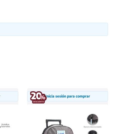
r
Inicia sesión para comprar