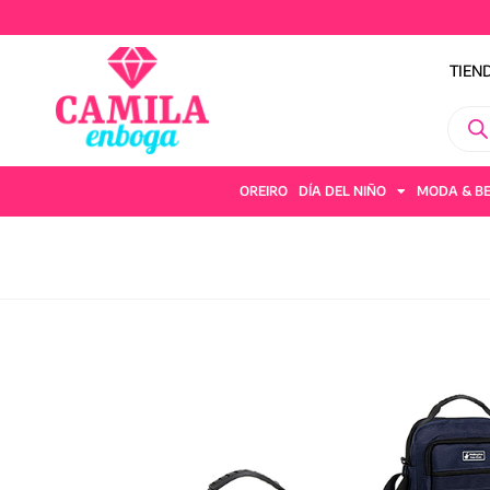
TIEN
OREIRO
DÍA DEL NIÑO
MODA & B