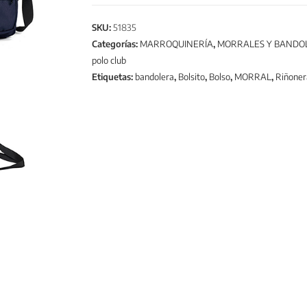
SKU:
51835
Categorías:
MARROQUINERÍA
,
MORRALES Y BANDO
polo club
Etiquetas:
bandolera
,
Bolsito
,
Bolso
,
MORRAL
,
Riñoner