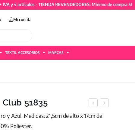
4 artículos - TIENDA REVENDEDORES: Mínimo de compra 50mil + IV
o
Mi cuenta
TEXTIL ACCESORIOS
MARCAS
o Club 51835
ro y Azul. Medidas: 21,5cm de alto x 17cm de
00% Poliester.