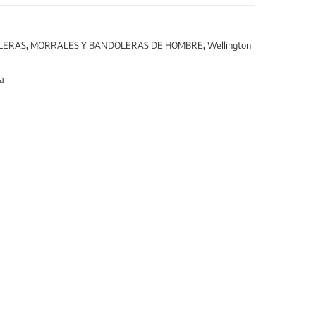
LERAS
,
MORRALES Y BANDOLERAS DE HOMBRE
,
Wellington
a