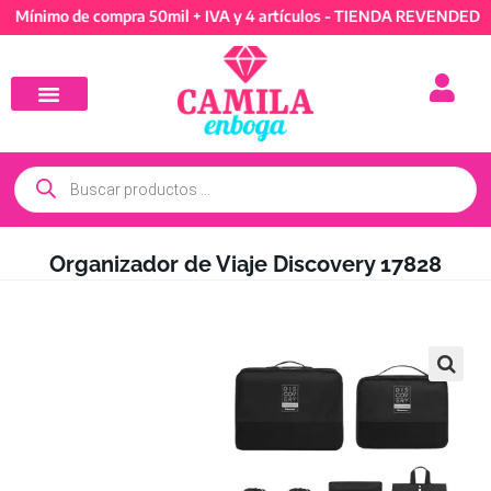
mo de compra 50mil + IVA y 4 artículos - TIENDA REVENDEDORES: M
Organizador de Viaje Discovery 17828