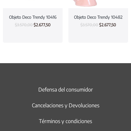
Objeto Deco Trendy 10416
Objeto Deco Trendy 10482
$
3.570,00
$
2.677,50
$
3.570,00
$
2.677,50
Defensa del consumidor
Cancelaciones y Devoluciones
Términos y condiciones