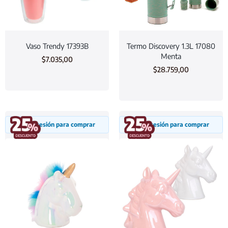
Vaso Trendy 17393B
Termo Discovery 1.3L 17080
Menta
$
7.035,00
$
28.759,00
Inicia sesión para comprar
Inicia sesión para comprar