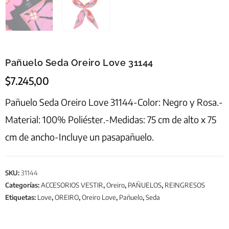
Pañuelo Seda Oreiro Love 31144
$
7.245,00
Pañuelo Seda Oreiro Love 31144-Color: Negro y Rosa.-
Material: 100% Poliéster.-Medidas: 75 cm de alto x 75
cm de ancho-Incluye un pasapañuelo.
SKU:
31144
Categorías:
ACCESORIOS VESTIR
,
Oreiro
,
PAÑUELOS
,
REINGRESOS
Etiquetas:
Love
,
OREIRO
,
Oreiro Love
,
Pañuelo
,
Seda