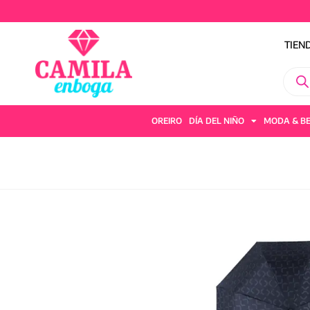
TIEN
OREIRO
DÍA DEL NIÑO
MODA & B