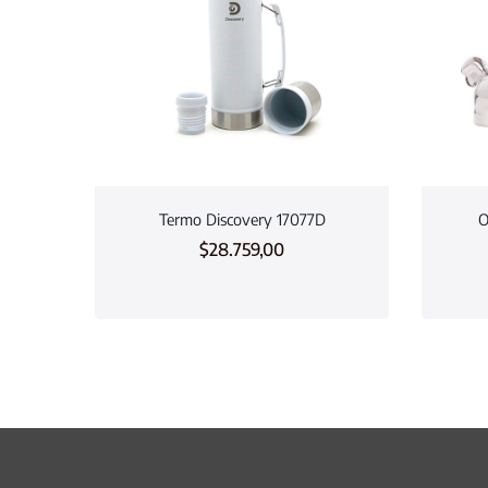
Termo Discovery 17077D
O
$
28.759,00