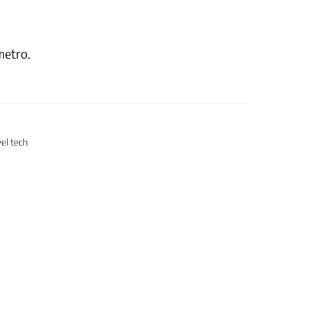
metro.
el tech