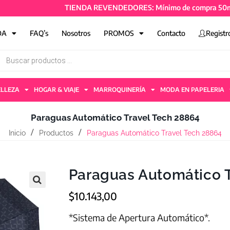
TIENDA REVENDEDORES: Mínimo de compra 50mil + IVA
DA
FAQ’s
Nosotros
PROMOS
Contacto
Registr
ELLEZA
HOGAR & VIAJE
MARROQUINERÍA
MODA EN PAPELERIA
Paraguas Automático Travel Tech 28864
Inicio
Productos
Paraguas Automático Travel Tech 28864
Paraguas Automático T
$
10.143,00
*Sistema de Apertura Automático*.