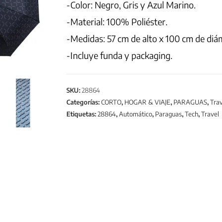
-Color: Negro, Gris y Azul Marino.
-Material: 100% Poliéster.
-Medidas: 57 cm de alto x 100 cm de diá
-Incluye funda y packaging.
SKU:
28864
Categorías:
CORTO
,
HOGAR & VIAJE
,
PARAGUAS
,
Trav
Etiquetas:
28864
,
Automático
,
Paraguas
,
Tech
,
Travel