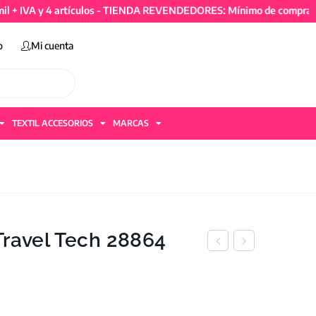
 y 4 artículos - TIENDA REVENDEDORES: Mínimo de compra 50mil + 
o
Mi cuenta
TEXTIL ACCESORIOS
MARCAS
ravel Tech 28864