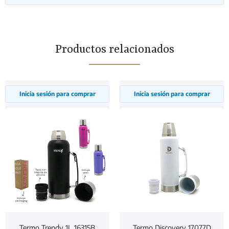
Productos relacionados
Inicia sesión para comprar
Inicia sesión para comprar
Termo Trendy 1L 16315B
Termo Discovery 17077D