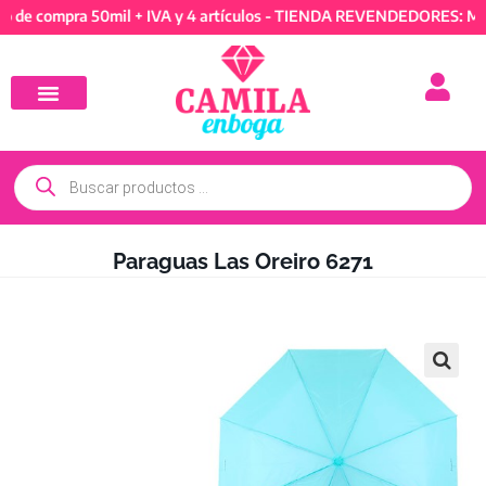
ompra 50mil + IVA y 4 artículos - TIENDA REVENDEDORES: Mínimo d
Paraguas Las Oreiro 6271