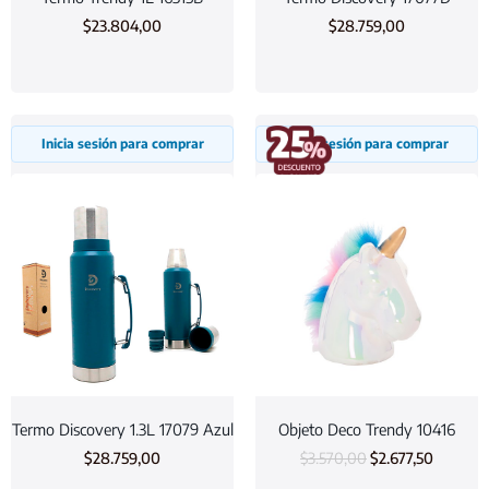
$
23.804,00
$
28.759,00
Inicia sesión para comprar
Inicia sesión para comprar
Termo Discovery 1.3L 17079 Azul
Objeto Deco Trendy 10416
$
28.759,00
$
3.570,00
$
2.677,50