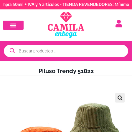
50mil + IVA y 4 artículos - TIENDA REVENDEDORES: Mínimo de comp
Piluso Trendy 51822