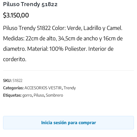
Piluso Trendy 51822
$
3.150,00
Piluso Trendy 51822 Color: Verde, Ladrillo y Camel.
Medidas: 22cm de alto, 34,5cm de ancho y 16cm de
diametro. Material: 100% Poliester. Interior de
corderito.
SKU:
51822
Categorías:
ACCESORIOS VESTIR
,
Trendy
Etiquetas:
gorro
,
Piluso
,
Sombrero
Inicia sesión para comprar