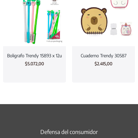
Boligrafo Trendy 15893 x 12u
Cuaderno Trendy 30587
$
5.072,00
$
2.415,00
Defensa del consumidor