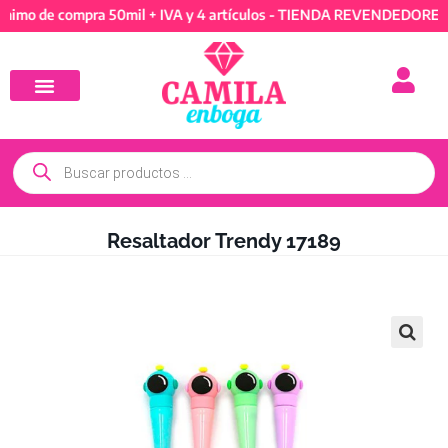
e compra 50mil + IVA y 4 artículos - TIENDA REVENDEDORES: Míni
Resaltador Trendy 17189