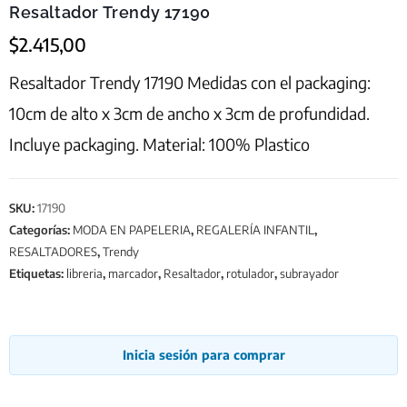
Resaltador Trendy 17190
$
2.415,00
Resaltador Trendy 17190 Medidas con el packaging:
10cm de alto x 3cm de ancho x 3cm de profundidad.
Incluye packaging. Material: 100% Plastico
SKU:
17190
Categorías:
MODA EN PAPELERIA
,
REGALERÍA INFANTIL
,
RESALTADORES
,
Trendy
Etiquetas:
libreria
,
marcador
,
Resaltador
,
rotulador
,
subrayador
Inicia sesión para comprar