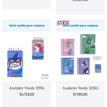
Inicia sesión para comprar
Inicia sesión para comprar
Anotador Trendy 12994
Cuaderno Trendy 30583
$
4.723,00
$
1.785,00