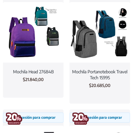
Mochila Head 27684B
Mochila Portanotebook Travel
Tech 15995
$
21.840,00
$
20.685,00
Inicia sesión para comprar
Inicia sesión para comprar