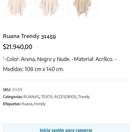
Ruana Trendy 31459
$
21.940,00
‘-Color: Arena, Negro y Nude. -Material: Acrílico. -
Medidas: 108 cm x 140 cm.
SKU:
31459
Categorías:
RUANAS
,
TEXTIL ACCESORIOS
,
Trendy
Etiquetas:
Ruana
,
trendy
Inicia sesión para comprar