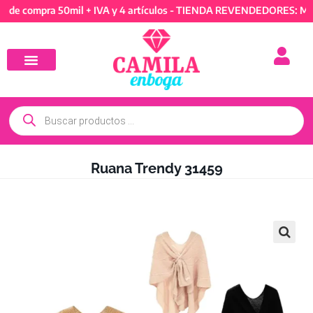
ompra 50mil + IVA y 4 artículos - TIENDA REVENDEDORES: Mínimo d
Ruana Trendy 31459