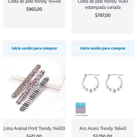
Colita de pelo trendy 14448
Colita de pelo trendy 14361
estampada variada
$
965,00
$
787,00
Inicia sesión para comprar
Inicia sesión para comprar
Lima Animal Print Trendy 14600
Aro Acero Trendy 16640
$
472,00
$
3.750,00