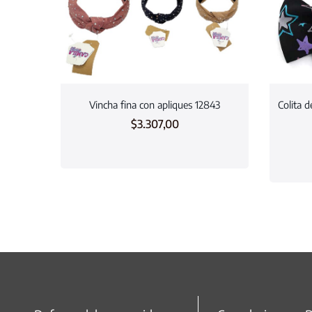
Vincha fina con apliques 12843
Colita 
$
3.307,00