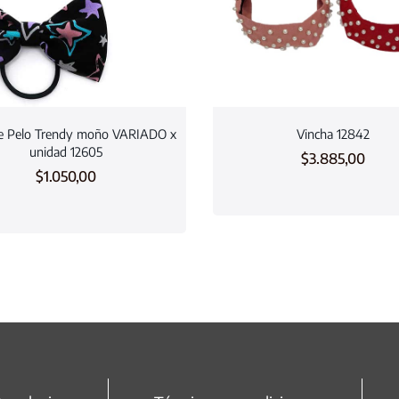
de Pelo Trendy moño VARIADO x
Vincha 12842
unidad 12605
$
3.885,00
$
1.050,00