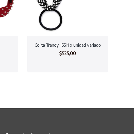
Colita Trendy 15511 x unidad variado
$
525,00