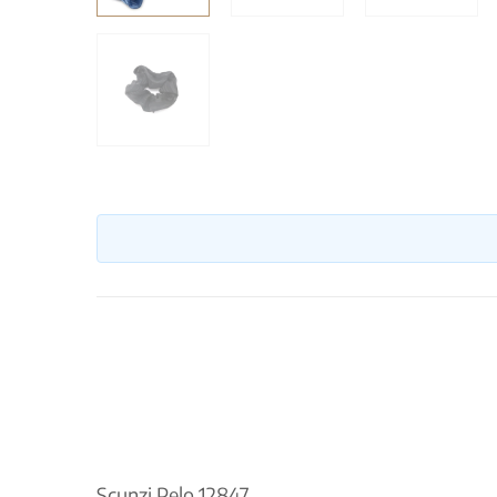
Scunzi Pelo 12847