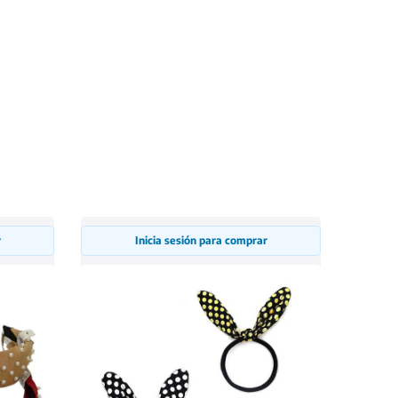
r
Inicia sesión para comprar