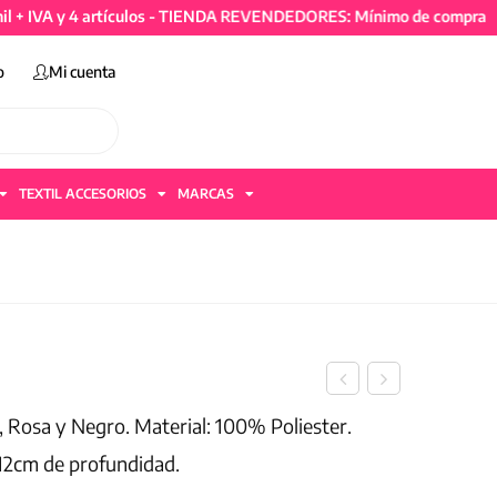
y 4 artículos - TIENDA REVENDEDORES: Mínimo de compra 50mil + I
o
Mi cuenta
TEXTIL ACCESORIOS
MARCAS
a, Rosa y Negro. Material: 100% Poliester.
 12cm de profundidad.