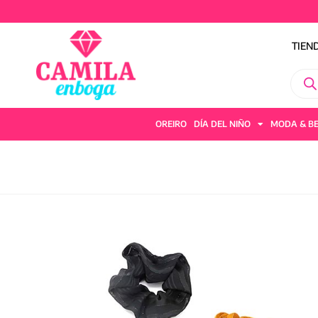
TIEN
OREIRO
DÍA DEL NIÑO
MODA & B