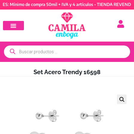
ínimo de compra 50mil + IVA y 4 artículos - TIENDA REVENDEDORES
Set Acero Trendy 16598