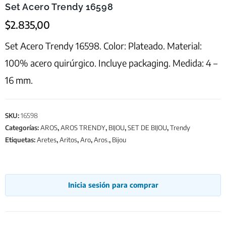
Set Acero Trendy 16598
$
2.835,00
Set Acero Trendy 16598. Color: Plateado. Material:
100% acero quirúrgico. Incluye packaging. Medida: 4 –
16 mm.
SKU:
16598
Categorías:
AROS
,
AROS TRENDY
,
BIJOU
,
SET DE BIJOU
,
Trendy
Etiquetas:
Aretes
,
Aritos
,
Aro
,
Aros.
,
Bijou
Inicia sesión para comprar