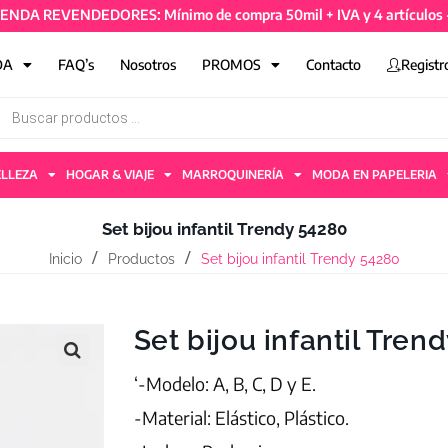
A REVENDEDORES: Mínimo de compra 50mil + IVA y 4 artículos - TI
DA
FAQ’s
Nosotros
PROMOS
Contacto
Registr
ELLEZA
HOGAR & VIAJE
MARROQUINERÍA
MODA EN PAPELERIA
Set bijou infantil Trendy 54280
Inicio
Productos
Set bijou infantil Trendy 54280
Set bijou infantil Tren
‘-Modelo: A, B, C, D y E.
-Material: Elástico, Plástico.