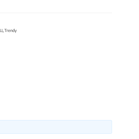
OU
,
Trendy