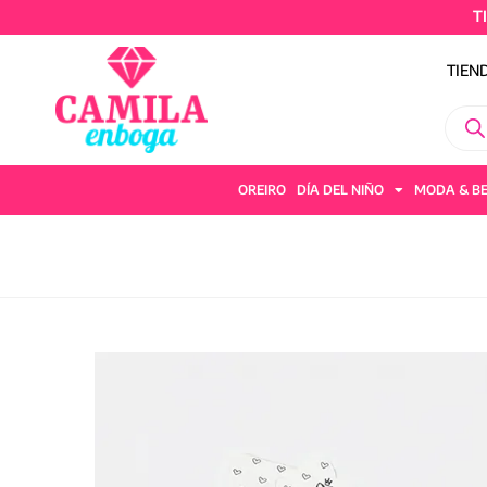
TIEND
TIEN
OREIRO
DÍA DEL NIÑO
MODA & B