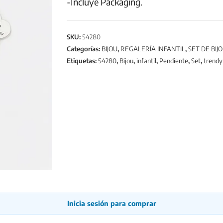
-Incluye Packaging.
SKU:
54280
Categorías:
BIJOU
,
REGALERÍA INFANTIL
,
SET DE BIJ
Etiquetas:
54280
,
Bijou
,
infantil
,
Pendiente
,
Set
,
trendy
Inicia sesión para comprar