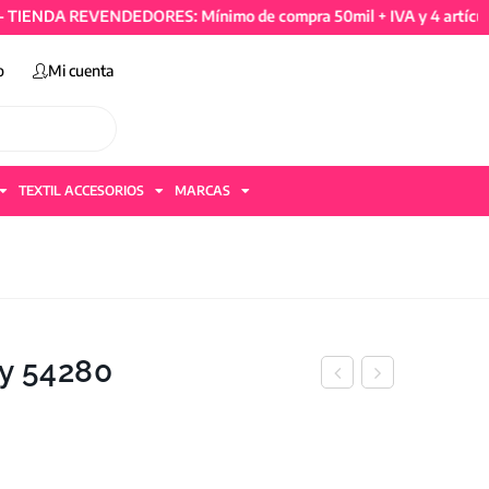
ENDA REVENDEDORES: Mínimo de compra 50mil + IVA y 4 artículos 
o
Mi cuenta
TEXTIL ACCESORIOS
MARCAS
dy 54280