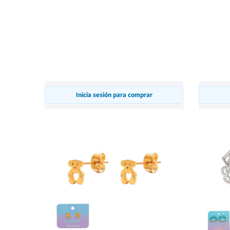
Inicia sesión para comprar