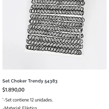
Set Choker Trendy 54383
$
1.890,00
‘-Set contiene 12 unidades.
-Material: Elástico.