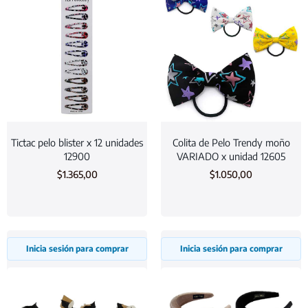
Tictac pelo blister x 12 unidades
Colita de Pelo Trendy moño
12900
VARIADO x unidad 12605
$
1.365,00
$
1.050,00
Inicia sesión para comprar
Inicia sesión para comprar