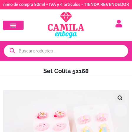
 de compra 50mil + IVA y 4 artículos - TIENDA REVENDEDORES: Mín
Set Colita 52168