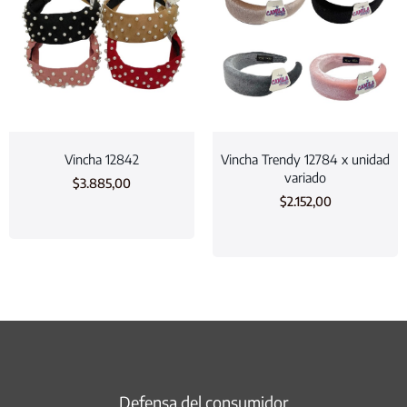
Vincha 12842
Vincha Trendy 12784 x unidad
variado
$
3.885,00
$
2.152,00
Defensa del consumidor