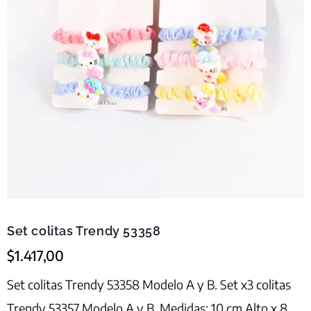
Set colitas Trendy 53358
$
1.417,00
Set colitas Trendy 53358 Modelo A y B. Set x3 colitas
Trendy 53357 Modelo A y B. Medidas: 10 cm Alto x 8