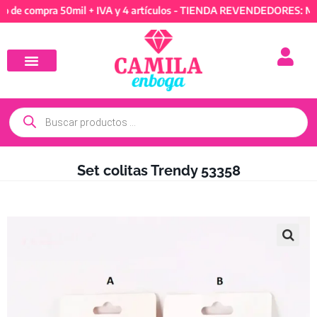
ompra 50mil + IVA y 4 artículos - TIENDA REVENDEDORES: Mínimo d
Set colitas Trendy 53358