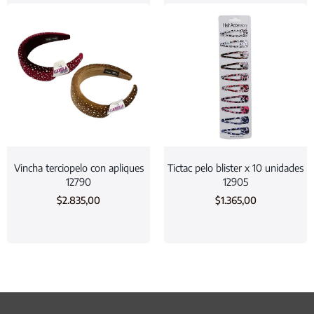
Vincha terciopelo con apliques
Tictac pelo blister x 10 unidades
12790
12905
$
2.835,00
$
1.365,00