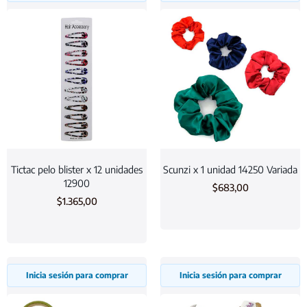
Tictac pelo blister x 12 unidades
Scunzi x 1 unidad 14250 Variada
12900
$
683,00
$
1.365,00
Inicia sesión para comprar
Inicia sesión para comprar