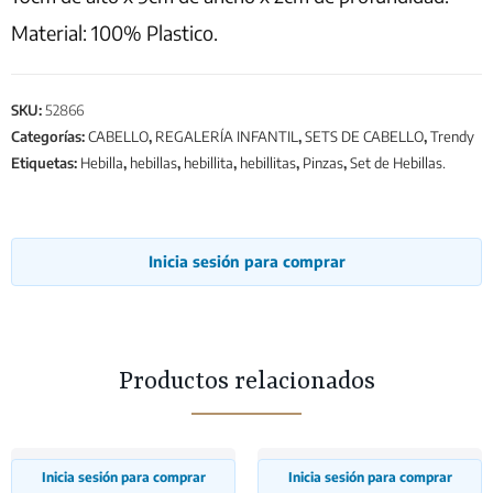
Material: 100% Plastico.
SKU:
52866
Categorías:
CABELLO
,
REGALERÍA INFANTIL
,
SETS DE CABELLO
,
Trendy
Etiquetas:
Hebilla
,
hebillas
,
hebillita
,
hebillitas
,
Pinzas
,
Set de Hebillas.
Inicia sesión para comprar
Productos relacionados
Inicia sesión para comprar
Inicia sesión para comprar