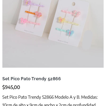
Set Pico Pato Trendy 52866
$
945,00
Set Pico Pato Trendy 52866 Modelo A y B. Medidas:
10cm de alto x 9cm de ancho x 2cm de profundidad.