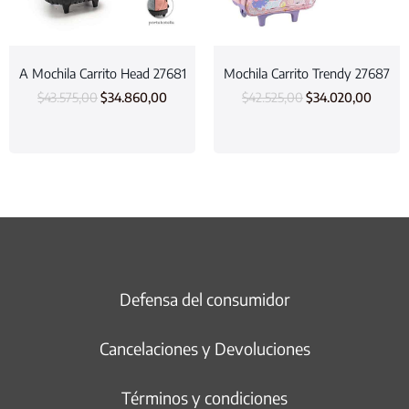
A Mochila Carrito Head 27681
Mochila Carrito Trendy 27687
$
43.575,00
$
34.860,00
$
42.525,00
$
34.020,00
Defensa del consumidor
Cancelaciones y Devoluciones
Términos y condiciones