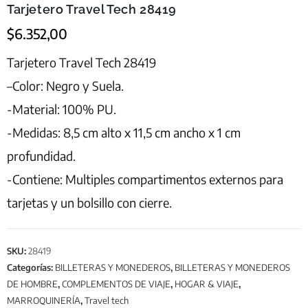
Tarjetero Travel Tech 28419
$
6.352,00
Tarjetero Travel Tech 28419
–Color: Negro y Suela.
-Material: 100% PU.
-Medidas: 8,5 cm alto x 11,5 cm ancho x 1 cm
profundidad.
-Contiene: Multiples compartimentos externos para
tarjetas y un bolsillo con cierre.
SKU:
28419
Categorías:
BILLETERAS Y MONEDEROS
,
BILLETERAS Y MONEDEROS
DE HOMBRE
,
COMPLEMENTOS DE VIAJE
,
HOGAR & VIAJE
,
MARROQUINERÍA
,
Travel tech