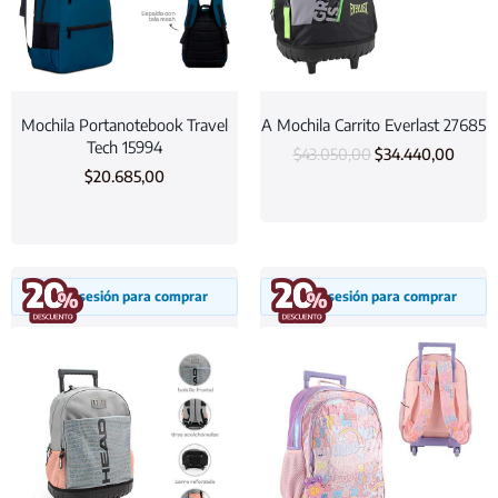
Mochila Portanotebook Travel
A Mochila Carrito Everlast 27685
Tech 15994
$
43.050,00
$
34.440,00
$
20.685,00
Inicia sesión para comprar
Inicia sesión para comprar