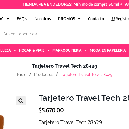
TIENDA REVENDEDORES: Mínimo de compra 50mil + IVA y 4 a
DA
FAQ’s
Nosotros
PROMOS
Contacto
Registr
ELLEZA
HOGAR & VIAJE
MARROQUINERÍA
MODA EN PAPELERIA
Tarjetero Travel Tech 28429
Inicio
Productos
Tarjetero Travel Tech 28429
Tarjetero Travel Tech 
$
5.670,00
Tarjetero Travel Tech 28429