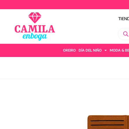
TIEN
OREIRO
DÍA DEL NIÑO
MODA & B