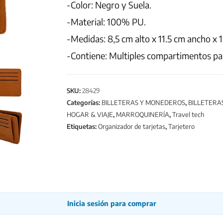
-Color: Negro y Suela.
-Material: 100% PU.
-Medidas: 8,5 cm alto x 11.5 cm ancho x 
-Contiene: Multiples compartimentos par
SKU:
28429
Categorías:
BILLETERAS Y MONEDEROS
,
BILLETERA
HOGAR & VIAJE
,
MARROQUINERÍA
,
Travel tech
Etiquetas:
Organizador de tarjetas
,
Tarjetero
Inicia sesión para comprar