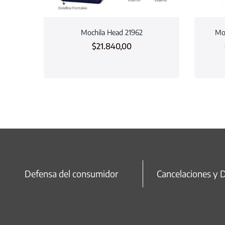
Mochila Head 21962
Moc
$
21.840,00
Defensa del consumidor
Cancelaciones y 