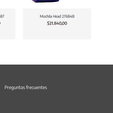
687
Mochila Head 27684B
0
$
21.840,00
Preguntas frecuentes