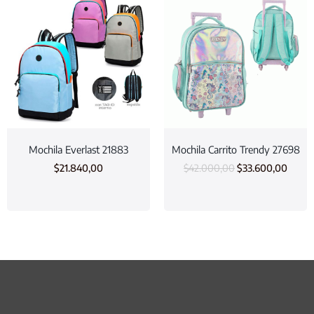
Mochila Everlast 21883
Mochila Carrito Trendy 27698
$
21.840,00
$
42.000,00
$
33.600,00