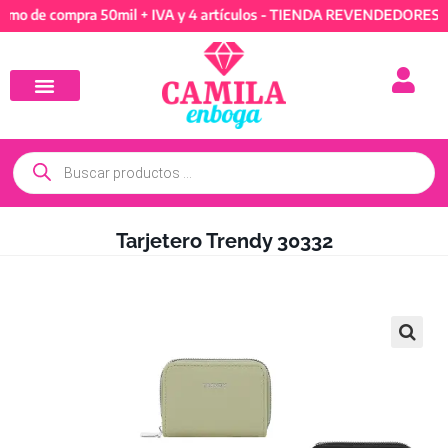
e compra 50mil + IVA y 4 artículos - TIENDA REVENDEDORES: Mínim
Tarjetero Trendy 30332