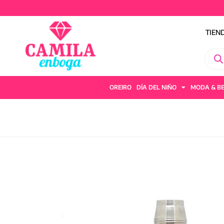
TIEN
OREIRO
DÍA DEL NIÑO
MODA & B