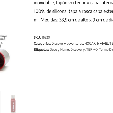
inoxidable, tapón vertedor y capa intern
100% de silicona, tapa a rosca capa ext
ml. Medidas: 33,5 cm de alto x 9 cm de d
SKU:
16320
Categorías:
Discovery adventures
,
HOGAR & VIAJE
,
T
Etiquetas:
Deco y Home
,
Discovery
,
TERMO
,
Termo Di