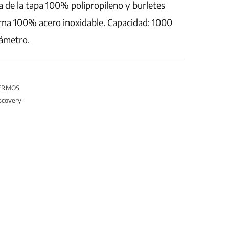
a de la tapa 100% polipropileno y burletes
erna 100% acero inoxidable. Capacidad: 1000
iámetro.
ERMOS
scovery