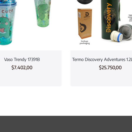
Vaso Trendy 17391B
Termo Discovery Adventures 1.
$
7.402,00
$
25.750,00