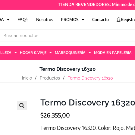
TIENDA REVENDEDORES: Mínimo de compra 5
DA
FAQ’s
Nosotros
PROMOS
Contacto
Registr
ELLEZA
HOGAR & VIAJE
MARROQUINERÍA
MODA EN PAPELERIA
Termo Discovery 16320
Inicio
Productos
Termo Discovery 16320
Termo Discovery 1632
$
26.355,00
Termo Discovery 16320. Color: Rojo. Ma