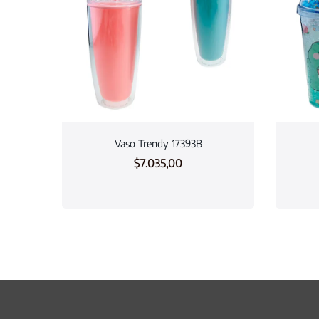
Vaso Trendy 17393B
$
7.035,00