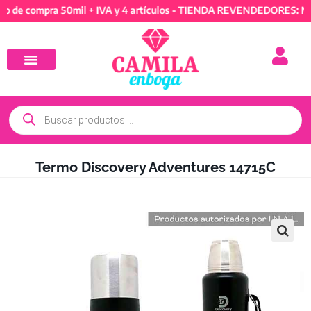
ompra 50mil + IVA y 4 artículos - TIENDA REVENDEDORES: Mínimo d
Termo Discovery Adventures 14715C