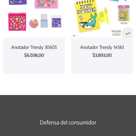
Anotador Trendy 30605
Anotador Trendy 14561
$
6.038,00
$
3.893,00
Defensa del consumidor