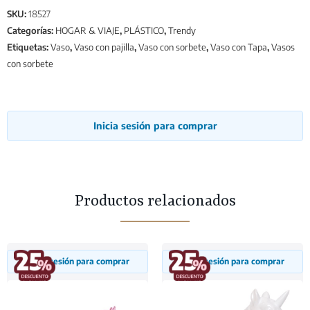
SKU:
18527
Categorías:
HOGAR & VIAJE
,
PLÁSTICO
,
Trendy
Etiquetas:
Vaso
,
Vaso con pajilla
,
Vaso con sorbete
,
Vaso con Tapa
,
Vasos
con sorbete
Inicia sesión para comprar
Productos relacionados
Inicia sesión para comprar
Inicia sesión para comprar