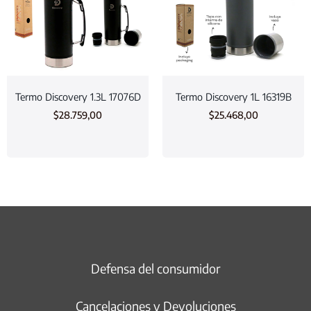
Termo Discovery 1.3L 17076D
Termo Discovery 1L 16319B
$
28.759,00
$
25.468,00
Defensa del consumidor
Cancelaciones y Devoluciones