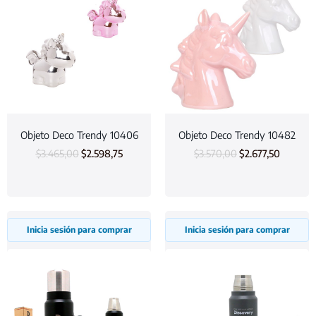
Objeto Deco Trendy 10406
Objeto Deco Trendy 10482
$
3.465,00
$
2.598,75
$
3.570,00
$
2.677,50
Inicia sesión para comprar
Inicia sesión para comprar