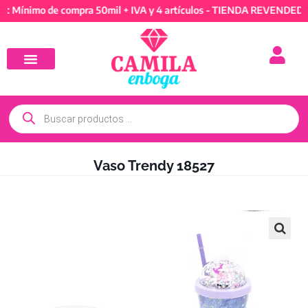
imo de compra 50mil + IVA y 4 artículos - TIENDA REVENDEDORES: 
Vaso Trendy 18527