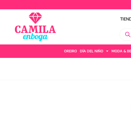
TIEN
OREIRO
DÍA DEL NIÑO
MODA & B