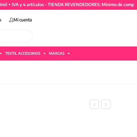
A y 4 artículos - TIENDA REVENDEDORES: Mínimo de compra 50mil +
o
Mi cuenta
TEXTIL ACCESORIOS
MARCAS