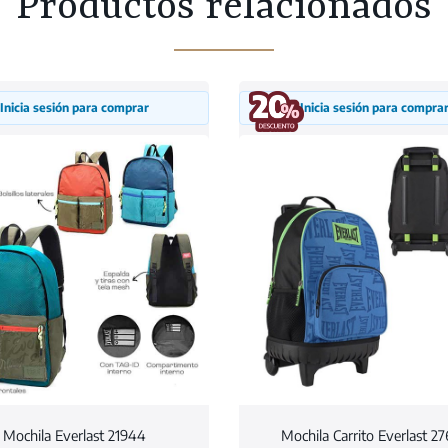
Productos relacionados
Inicia sesión para comprar
Inicia sesión para compra
Mochila Everlast 21944
Mochila Carrito Everlast 2