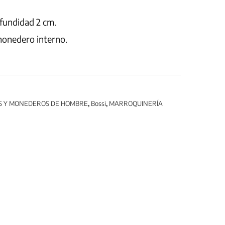
fundidad 2 cm.
monedero interno.
S Y MONEDEROS DE HOMBRE
,
Bossi
,
MARROQUINERÍA