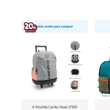
Inicia sesión para comprar
A Mochila Carrito Head 27681