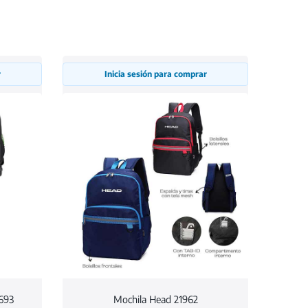
r
Inicia sesión para comprar
7693
Mochila Head 21962